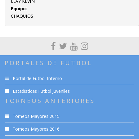
LEVY KEVIN
Equipo:
CHAQUIOS
PORTALES DE FUTBOL
Portal de Futbol Interno
Estadísticas Futbol Juveniles
TORNEOS ANTERIORES
Torneos Mayores 2015
Torneos Mayores 2016