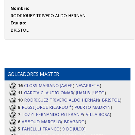
Nombre:
RODRIGUEZ TRIVERO ALDO HERNAN
Equipo:
BRISTOL
GOLEADORES MASTER
16
CLOSS MARIANO JAVIER
(
NAVARRETE.
)
11
GARCIA CLAUDIO OMAR
(
JUAN B. JUSTO
)
10
RODRIGUEZ TRIVERO ALDO HERNAN
(
BRISTOL
)
8
ROSSI JORGE RICARDO *
(
PUERTO MADRYN
)
7
TOZZI FERNANDO ESTEBAN *
(
VILLA ROSA
)
6
ABBOUD MARCELO
(
BRAGADO
)
5
FANELLLI FRANCO
(
9 DE JULIO
)