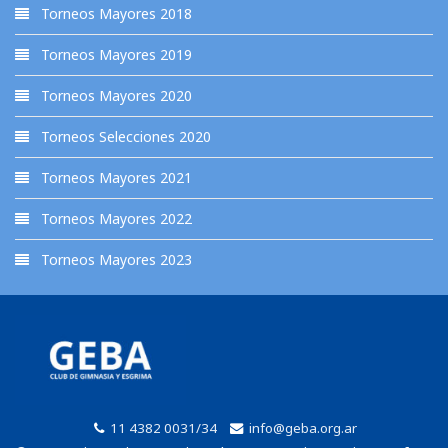
Torneos Mayores 2018
Torneos Mayores 2019
Torneos Mayores 2020
Torneos Selecciones 2020
Torneos Mayores 2021
Torneos Mayores 2022
Torneos Mayores 2023
11 4382 0031/34
info@geba.org.ar