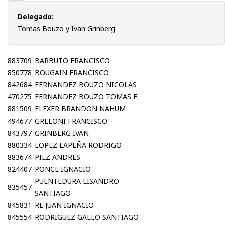
Delegado:
Tomas Bouzo y Ivan Grinberg
883709
BARBUTO FRANCISCO
850778
BOUGAIN FRANCISCO
842684
FERNANDEZ BOUZO NICOLAS
470275
FERNANDEZ BOUZO TOMAS E.
881509
FLEXER BRANDON NAHUM
494677
GRELONI FRANCISCO
843797
GRINBERG IVAN
880334
LOPEZ LAPEÑA RODRIGO
883674
PILZ ANDRES
824407
PONCE IGNACIO
PUENTEDURA LISANDRO
835457
SANTIAGO
845831
RE JUAN IGNACIO
845554
RODRIGUEZ GALLO SANTIAGO