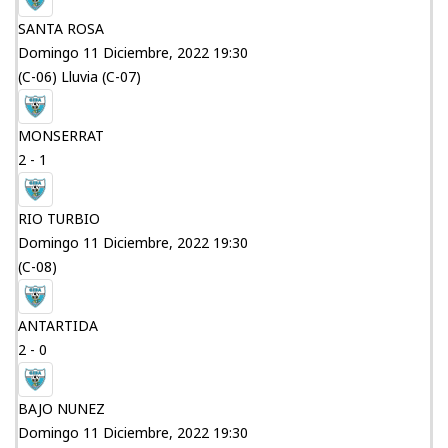
SANTA ROSA
Domingo 11 Diciembre, 2022 19:30
(C-06) Lluvia (C-07)
MONSERRAT
2 - 1
RIO TURBIO
Domingo 11 Diciembre, 2022 19:30
(C-08)
ANTARTIDA
2 - 0
BAJO NUNEZ
Domingo 11 Diciembre, 2022 19:30