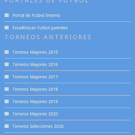
PORTALES DE FUTBOL
Portal de Futbol Interno
Estadísticas Futbol Juveniles
TORNEOS ANTERIORES
Torneos Mayores 2015
Torneos Mayores 2016
Torneos Mayores 2017
Torneos Mayores 2018
Torneos Mayores 2019
Torneos Mayores 2020
Torneos Selecciones 2020