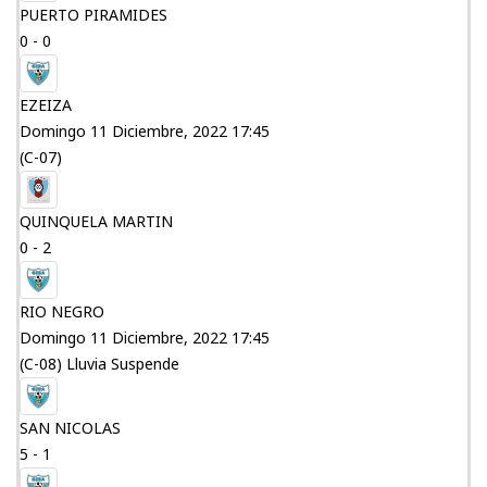
PUERTO PIRAMIDES
0 - 0
EZEIZA
Domingo 11 Diciembre, 2022 17:45
(C-07)
QUINQUELA MARTIN
0 - 2
RIO NEGRO
Domingo 11 Diciembre, 2022 17:45
(C-08) Lluvia Suspende
SAN NICOLAS
5 - 1