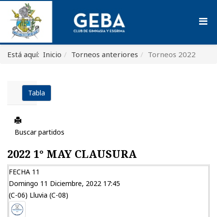
Está aquí:
Inicio
Torneos anteriores
Torneos 2022
Tabla
Buscar partidos
2022 1° MAY CLAUSURA
FECHA 11
Domingo 11 Diciembre, 2022 17:45
(C-06) Lluvia (C-08)