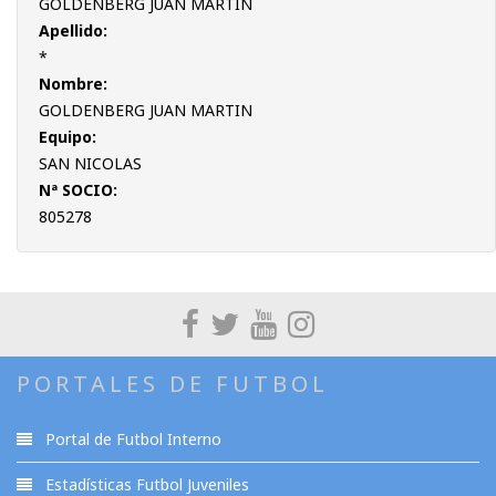
GOLDENBERG JUAN MARTIN
Apellido:
*
Nombre:
GOLDENBERG JUAN MARTIN
Equipo:
SAN NICOLAS
Nª SOCIO:
805278
PORTALES DE FUTBOL
Portal de Futbol Interno
Estadísticas Futbol Juveniles