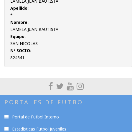
LAMELA JUAN BAUTISTA
Apellido:
*
Nombre:
LAMELA JUAN BAUTISTA
Equipo:
SAN NICOLAS
Nª SOCIO:
824541
PORTALES DE FUTBOL
Portal de Futbol Interno
Estadísticas Futbol Juveniles